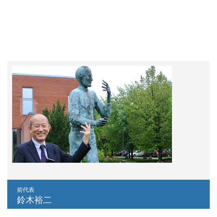
前代表
鈴木裕二