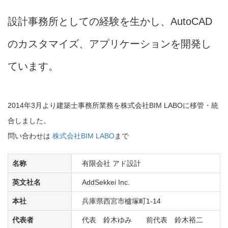
設計事務所としての経験を生かし、AutoCAD
のカスタマイズ、アプリケーションを開発し
ています。
2014年3月より建築士事務所業務を株式会社BIM LABOに移管・統
合しました。
問い合わせは
株式会社BIM LABO
まで
名称
有限会社 アド設計
英文社名
AddSekkei Inc.
本社
兵庫県西宮市櫨塚町1-14
代表者
代表　鈴木ゆみ　　前代表　鈴木裕二