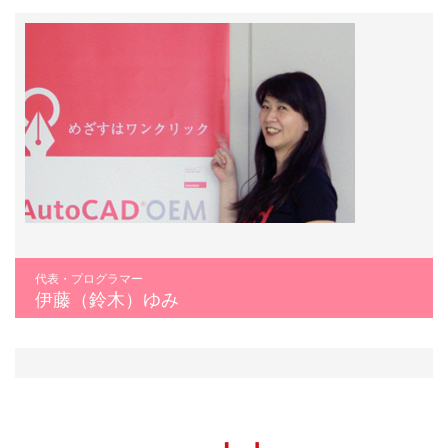
代表・プログラマー
伊藤（鈴木）ゆみ