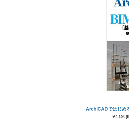
ArchiCADではじ
￥4,104 (I