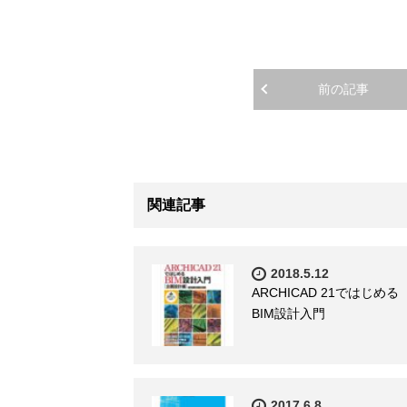
前の記事
関連記事
2018.5.12
ARCHICAD 21ではじめる
BIM設計入門
2017.6.8