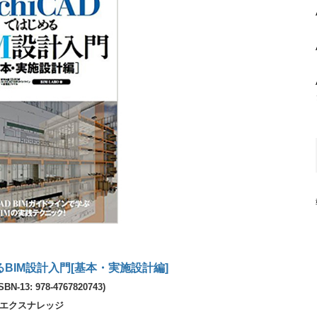
めるBIM設計入門[基本・実施設計編]
SBN-13: 978-4767820743)
エクスナレッジ