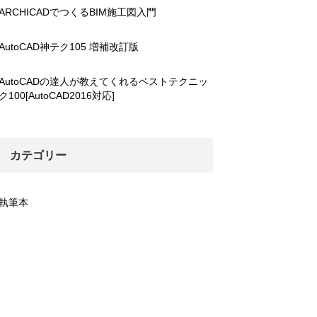
ARCHICADでつくるBIM施工図入門
AutoCAD神テク105 増補改訂版
AutoCADの達人が教えてくれるベストテクニッ
ク100[AutoCAD2016対応]
カテゴリー
執筆本