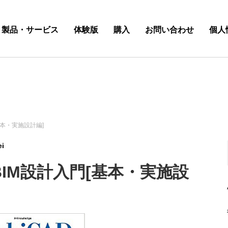
製品・サービス
体験版
購入
お問い合わせ
個人
[基本・実施設計編]
ei
るBIM設計入門[基本・実施設