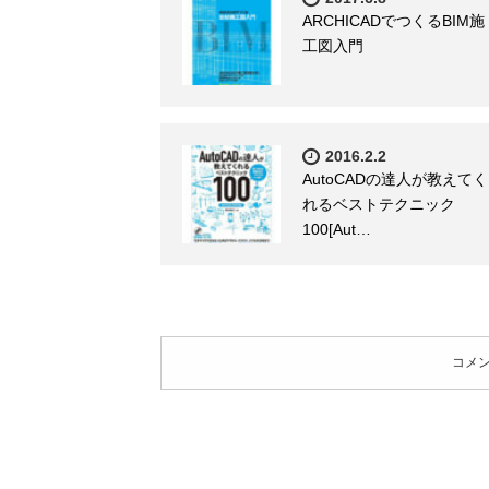
ARCHICADでつくるBIM施
工図入門
2016.2.2
AutoCADの達人が教えてく
れるベストテクニック
100[Aut…
コメ