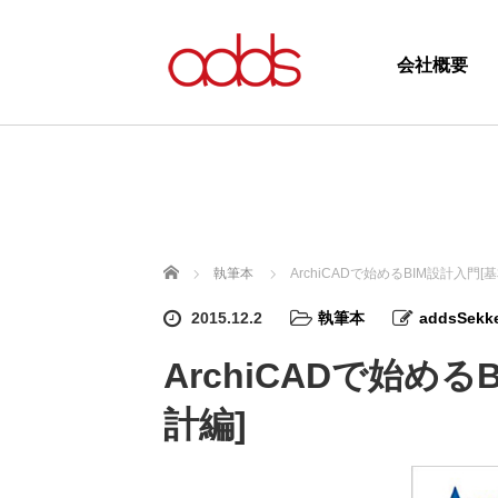
会社概要
ホーム
執筆本
ArchiCADで始めるBIM設計入門
2015.12.2
執筆本
addsSekk
ArchiCADで始め
計編]