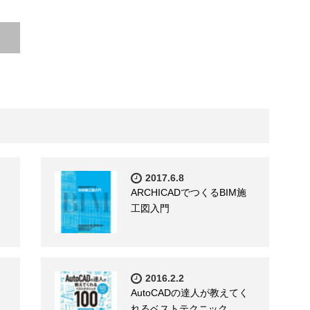
2017.6.8
ARCHICADでつくるBIM施
工図入門
2016.2.2
AutoCADの達人が教えてく
れるベストテクニック