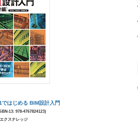
 21ではじめる BIM設計入門
SBN-13: 978-4767824123)
エクスナレッジ