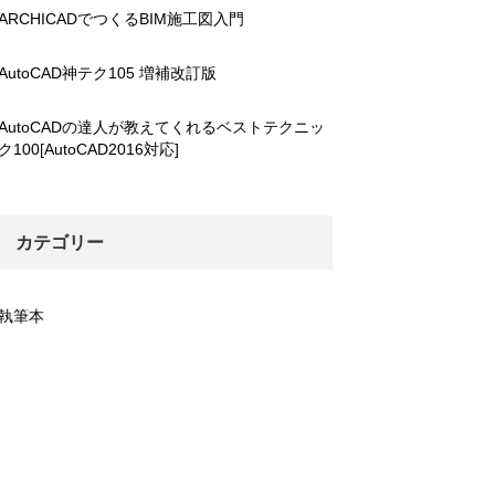
ARCHICADでつくるBIM施工図入門
AutoCAD神テク105 増補改訂版
AutoCADの達人が教えてくれるベストテクニッ
ク100[AutoCAD2016対応]
カテゴリー
執筆本