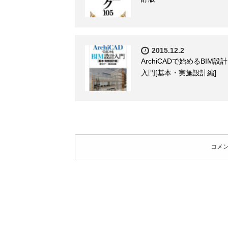
2015.12.2
ArchiCADで始めるBIM設計
入門[基本・実施設計編]
コメ