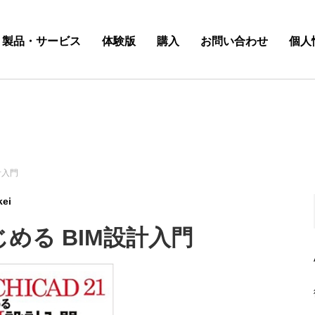
製品・サービス
体験版
購入
お問い合わせ
個人
計入門
kei
はじめる BIM設計入門