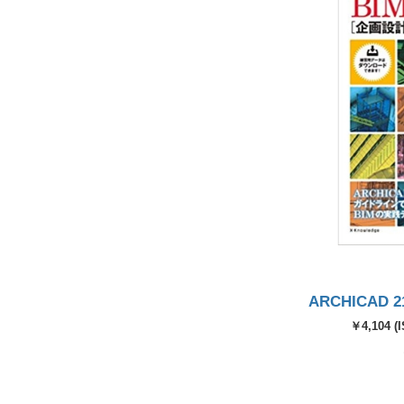
ARCHICAD
￥4,104 (I