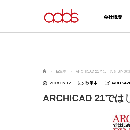
会社概要
ホーム
執筆本
ARCHICAD 21ではじめる BIM設
2018.05.12
執筆本
addsSek
ARCHICAD 21で