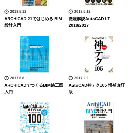
2018.5.12
2018.5.12
ARCHICAD 21ではじめる BIM
徹底解説AutoCAD LT
設計入門
2018/2017
2017.6.8
2017.2.2
ARCHICADでつくるBIM施工図
AutoCAD神テク105 増補改訂
入門
版